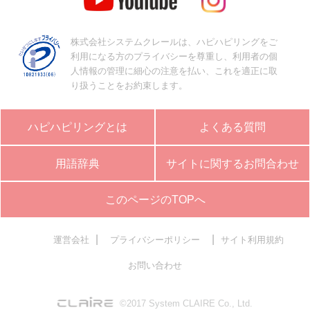
株式会社システムクレールは、ハピハピリングをご
利用になる方のプライバシーを尊重し、利用者の個
人情報の管理に細心の注意を払い、これを適正に取
り扱うことをお約束します。
ハピハピリングとは
よくある質問
用語辞典
サイトに関するお問合わせ
このページのTOPへ
|
|
運営会社
プライバシーポリシー
サイト利用規約
お問い合わせ
©2017 System CLAIRE Co., Ltd.