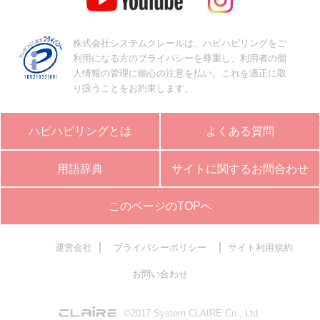
株式会社システムクレールは、ハピハピリングをご
利用になる方のプライバシーを尊重し、利用者の個
人情報の管理に細心の注意を払い、これを適正に取
り扱うことをお約束します。
ハピハピリングとは
よくある質問
用語辞典
サイトに関するお問合わせ
このページのTOPへ
|
|
運営会社
プライバシーポリシー
サイト利用規約
お問い合わせ
©2017 System CLAIRE Co., Ltd.