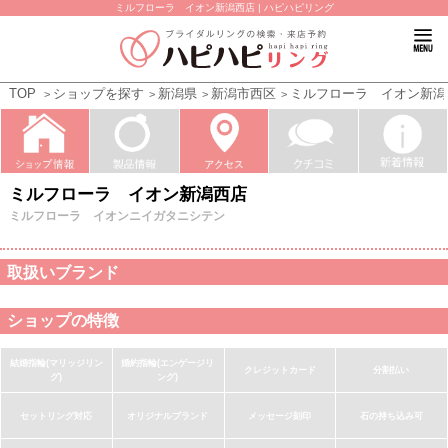
ミルフローラ イオン新潟西店 | ハピハピリング
TOP
ショップを探す
新潟県
新潟市西区
ミルフローラ イオン新潟
ミルフローラ イオン新潟西店
ミルフローラ イオンニイガタニシテン
取扱いブランド
ショップの特徴
結婚指輪(マリッジリン
婚約指輪(エンゲージリ
クレジットカード
分割払い
グ)
ング)
セットリング対応
オリジナルブランド
メッセージ刻印
石の持ち込み可