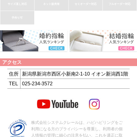
サイズ直し対応
ネット販売有
セミオーダー対応
フルオーダー対応
手作り可
アクセス
住所
新潟県新潟市西区小新南2-1-10 イオン新潟西1階
TEL
025-234-3572
株式会社システムクレールは、ハピハピリングをご
利用になる方のプライバシーを尊重し、利用者の個
人情報の管理に細心の注意を払い、これを適正に取