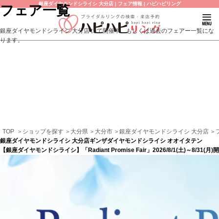
銀座ダイヤモンドシライシ 大分店 | フェア情報 | ハピハピリング
フェア一覧
銀座ダイヤモンドシライシ 大分店 にて開催中、もしくは過去のフェアー一覧にな
ります。
TOP
ショップを探す
大分県
大分市
銀座ダイヤモンドシライシ 大分店
銀座ダイヤモンドシライシ 大分店
ギンザダイヤモンドシライシ オオイタテン
【銀座ダイヤモンドシライシ】「Radiant Promise Fair」2026/8/1(土)～8/31(月)