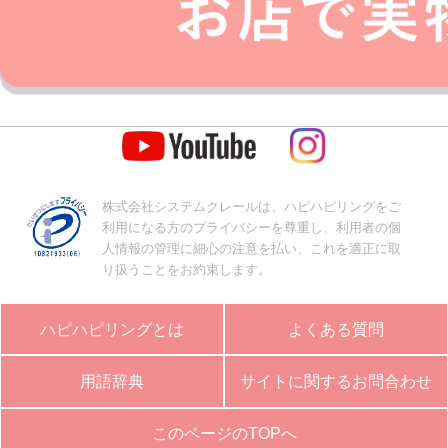
株式会社システムクレールは、ハピハピリングをご
利用になる方のプライバシーを尊重し、利用者の個
人情報の管理に細心の注意を払い、これを適正に取
り扱うことをお約束します。
ハピハピリングとは
よくある質問
用語辞典
サイトに関するお問合わせ
このページのTOPへ