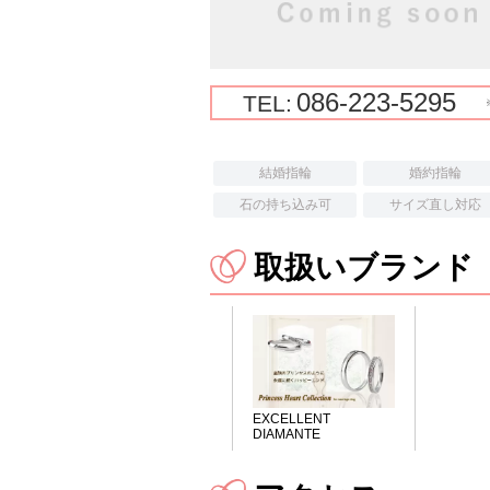
086-223-5295
TEL:
結婚指輪
婚約指輪
石の持ち込み可
サイズ直し対応
取扱いブランド
EXCELLENT
DIAMANTE