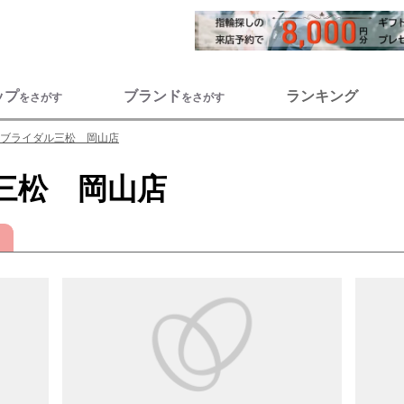
ップ
ブランド
ランキング
をさがす
をさがす
ブライダル三松 岡山店
三松 岡山店