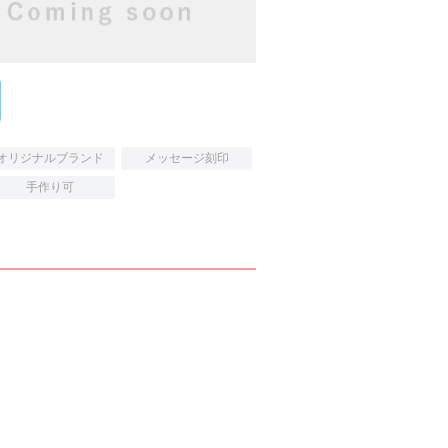
オリジナルブランド
メッセージ刻印
手作り可