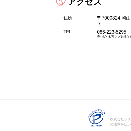
アクセス
住所
〒7000824 
７
TEL
086-223-5295
※ハピハピリングを見た
株式会社シス
の注意を払い