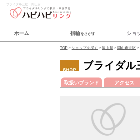
ブライダル三松 岡山店
ホーム
指輪
ショ
をさがす
TOP
ショップを探す
岡山県
岡山市北区
ブライダル
取扱いブランド
アクセス