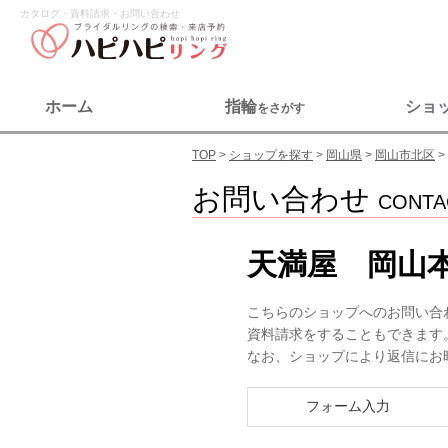
カタログ・資料請求・お問い合わせ
ホーム
指輪
ショ
をさがす
TOP
ショップを探す
岡山県
岡山市北区
お問い合わせ
CONTA
天満屋 岡山本
こちらのショップへのお問い合
資料請求をすることもできます
なお、ショップにより返信にお
フォーム入力