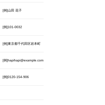
[例]山田 花子
[例]101-0032
[例]東京都千代田区岩本町
[例]hapihapi@example.com
[例]0120-154-906