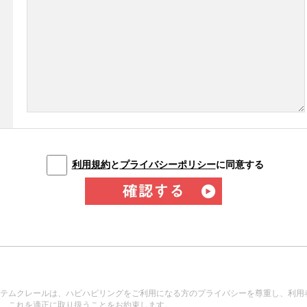
利用規約
と
プライバシーポリシー
に同意する
テムクレールは、ハピハピリングをご利用になる方のプライバシーを尊重し、利用
、これを適正に取り扱うことをお約束します。