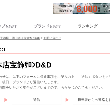
ップ
ブランド
ランキング
をさがす
をさがす
天満屋 岡山本店宝飾ｻﾛﾝD&D
お問い合わせ
CT
店宝飾ｻﾛﾝD&D
わせは、以下のフォームに必要事項をご記入の上、「送信」ボタンをク
。後日、ブランドより返信いたします。
時間をいただく場合がございますので、あらかじめご了承ください。
▶
▶
送信
担当者からの連絡を