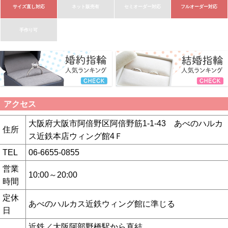
サイズ直し対応
ネット販売有
セミオーダー対応
フルオーダー対応
手作り可
アクセス
大阪府大阪市阿倍野区阿倍野筋1-1-43 あべのハルカ
住所
ス近鉄本店ウィング館4Ｆ
TEL
06-6655-0855
営業
10:00～20:00
時間
定休
あべのハルカス近鉄ウィング館に準じる
日
近鉄／大阪阿部野橋駅から直結