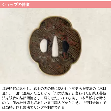
ショップの特徴
江戸時代に誕生し、武士の刀の鐔に使われた歴史ある技法の〈木目
金〉。一度は途絶えたことから「幻の技術」と言われた伝統工芸技
法を現代の結婚指輪として蘇らせた。様々な美しい木目模様が叶う
のも、優れた技術を継承した専門職人だからこそ。『杢目金屋』で
は当時と同じ製法でリングを制作できる