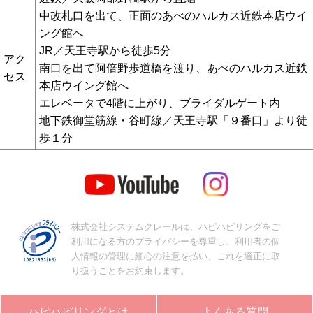
中改札口を出て、正面のあべのハルカス近鉄本店ウイ
ング館へ
JR／天王寺駅から徒歩5分
アク
南口を出て阿倍野歩道橋を渡り、あべのハルカス近鉄
セス
本店ウイング館へ
エレベータで4階に上がり、ブライダルゲート内
地下鉄御堂筋線・谷町線／天王寺駅「９番口」より徒
歩１分
株式会社システムクレールは、ハピハピリングをご
利用になる方のプライバシーを尊重し、利用者の個
人情報の管理に細心の注意を払い、これを適正に取
り扱うことをお約束します。
ハピハピリングとは
よくある質問