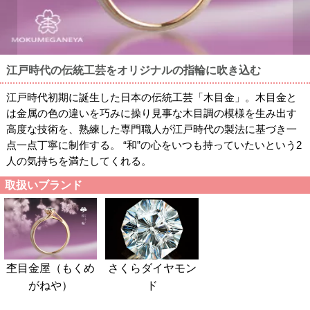
江戸時代の伝統工芸をオリジナルの指輪に吹き込む
江戸時代初期に誕生した日本の伝統工芸「木目金」。木目金と
は金属の色の違いを巧みに操り見事な木目調の模様を生み出す
高度な技術を、熟練した専門職人が江戸時代の製法に基づき一
点一点丁寧に制作する。 “和”の心をいつも持っていたいという2
人の気持ちを満たしてくれる。
取扱いブランド
杢目金屋（もくめ
さくらダイヤモン
がねや）
ド