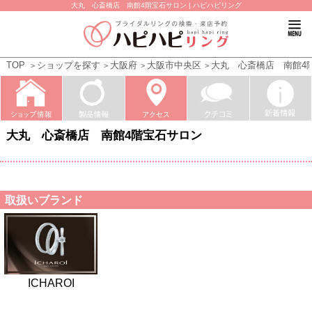
大丸 心斎橋店 南館4階宝石サロン | ハピハピリング
TOP
ショップを探す
大阪府
大阪市中央区
大丸 心斎橋店 南館4
大丸 心斎橋店 南館4階宝石サロン
取扱いブランド
ICHAROI