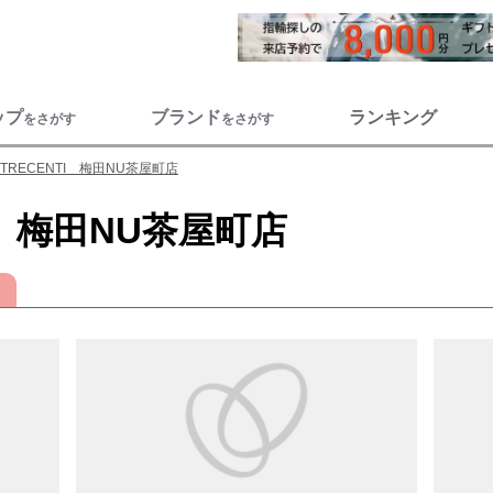
ップ
ブランド
ランキング
をさがす
をさがす
TRECENTI 梅田NU茶屋町店
I 梅田NU茶屋町店