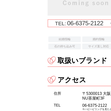
06-6375-2122
TEL:
結婚指輪
婚約指輪
石の持ち込み可
サイズ直し対応
取扱いブランド
アクセス
住所
〒5300013 
NU茶屋町3F
TEL
06-6375-2122
※ハピハピリングを見た