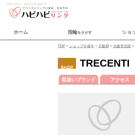
TRECENTI 梅田NU茶屋町店
ホーム
指輪
ショ
をさがす
TOP
ショップを探す
大阪府
大阪市北区
TRECENT
取扱いブランド
アクセス