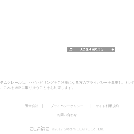
テムクレールは、ハピハピリングをご利用になる方のプライバシーを尊重し、利用
、これを適正に取り扱うことをお約束します。
|
|
運営会社
プライバシーポリシー
サイト利用規約
お問い合わせ
©2017 System CLAIRE Co., Ltd.