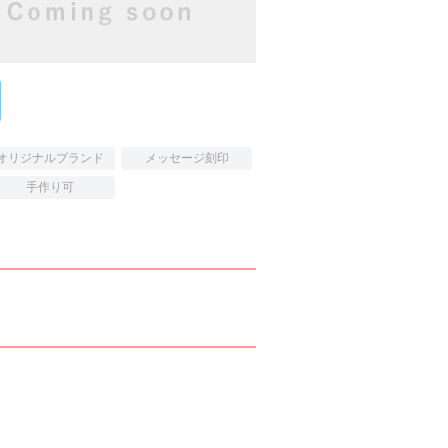
オリジナルブランド
メッセージ刻印
手作り可