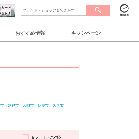
おすすめ情報
キャンペーン
尾市
越谷市
入間市
朝霞市
久喜市
セットリング対応