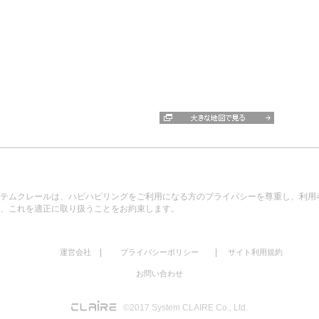
テムクレールは、ハピハピリングをご利用になる方のプライバシーを尊重し、利用
、これを適正に取り扱うことをお約束します。
|
|
運営会社
プライバシーポリシー
サイト利用規約
お問い合わせ
©2017 System CLAIRE Co., Ltd.