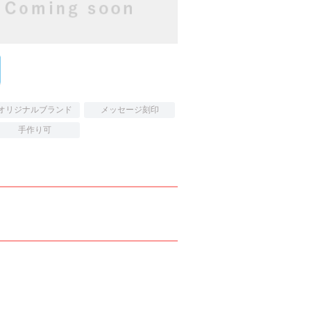
オリジナルブランド
メッセージ刻印
手作り可