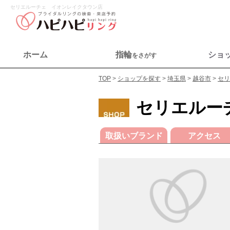
セリエルーチェ イオンレイクタウン店
ホーム
指輪
ショ
をさがす
TOP
ショップを探す
埼玉県
越谷市
セリ
セリエルー
取扱いブランド
アクセス