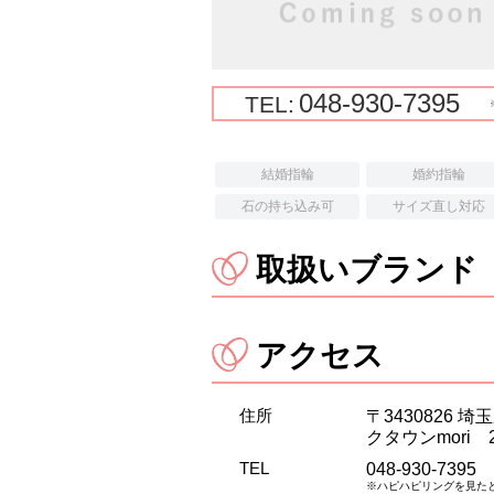
048-930-7395
TEL:
結婚指輪
婚約指輪
石の持ち込み可
サイズ直し対応
取扱いブランド
アクセス
住所
〒3430826 
クタウンmori 
TEL
048-930-7395
※ハピハピリングを見た