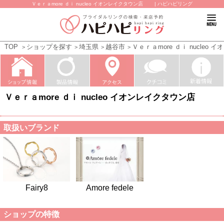
Ｖｅｒａmore ｄｉ nucleo イオンレイクタウン店 | ハピハピリング
TOP
ショップを探す
埼玉県
越谷市
Ｖｅｒａmore ｄｉ nucle
Ｖｅｒａmore ｄｉ nucleo イオンレイクタウン店
取扱いブランド
Fairy8
Amore fedele
ショップの特徴