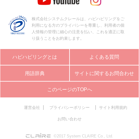
株式会社システムクレールは、ハピハピリングをご
利用になる方のプライバシーを尊重し、利用者の個
人情報の管理に細心の注意を払い、これを適正に取
り扱うことをお約束します。
ハピハピリングとは
よくある質問
用語辞典
サイトに関するお問合わせ
このページのTOPへ
|
|
運営会社
プライバシーポリシー
サイト利用規約
お問い合わせ
©2017 System CLAIRE Co., Ltd.