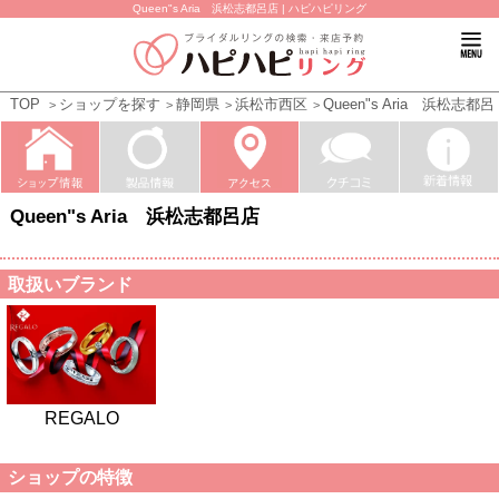
Queen"s Aria 浜松志都呂店 | ハピハピリング
TOP
ショップを探す
静岡県
浜松市西区
Queen"s Aria 浜松志都
Queen"s Aria 浜松志都呂店
取扱いブランド
REGALO
ショップの特徴