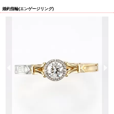
婚約指輪(エンゲージリング)