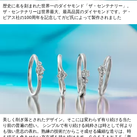
歴史に名を刻まれた世界一のダイヤモンド「ザ・センテナリー」。
ザ・センテナリーは世界最大、最高品質のダイヤモンドです。デ・
ビアス社の100周年を記念してガビ氏によって製作されました
美しく削ぎ落とされたデザイン。そこには変わらず有り続ける当た
り前の普遍の想い。 シンプルで有り続ける純粋さは時として何より
も強い意志の表れ。熟練の技術だからこそ成せる繊細な造りは、時