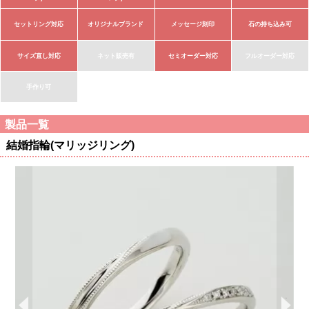
セットリング対応
オリジナルブランド
メッセージ刻印
石の持ち込み可
サイズ直し対応
ネット販売有
セミオーダー対応
フルオーダー対応
手作り可
製品一覧
結婚指輪(マリッジリング)