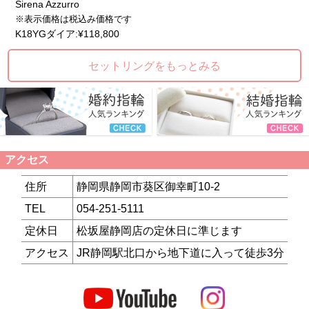
※
Sirena Azzurro
Pt
※表示価格は税込み価格です
K18YGダイア:¥118,800
セットリングをもっとみる
アクセス
住所
静岡県静岡市葵区御幸町10-2
TEL
054-251-5111
定休日
松坂屋静岡店の定休日に準じます
アクセス
JR静岡駅北口から地下道に入って徒歩3分