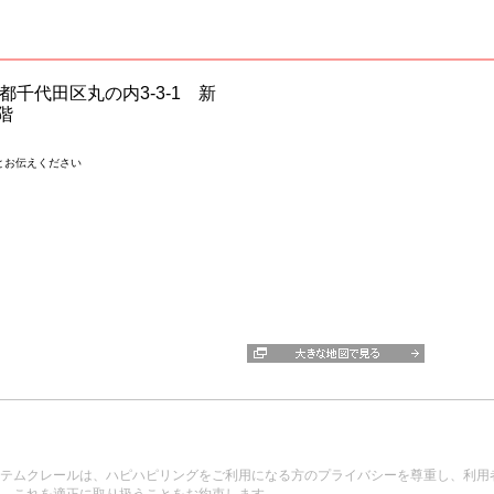
東京都千代田区丸の内3-3-1 新
階
とお伝えください
テムクレールは、ハピハピリングをご利用になる方のプライバシーを尊重し、利用