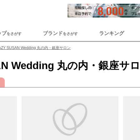
ップ
ブランド
ランキング
をさがす
をさがす
AZY SUSAN Wedding 丸の内・銀座サロン
SAN Wedding 丸の内・銀座サ