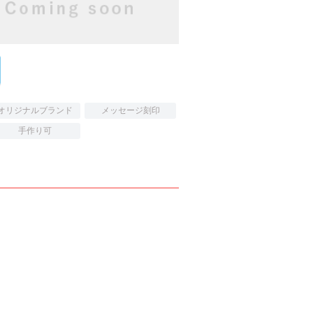
オリジナルブランド
メッセージ刻印
手作り可