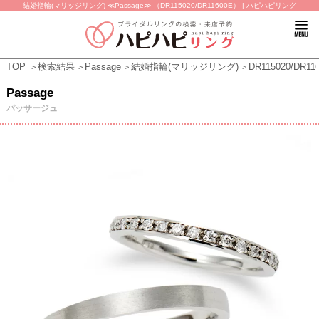
結婚指輪(マリッジリング) ≪Passage≫ （DR115020/DR11600E） | ハピハピリング
TOP
検索結果
Passage
結婚指輪(マリッジリング)
DR115020/DR11
Passage
パッサージュ