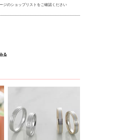
ージのショップリストをご確認ください
くみる