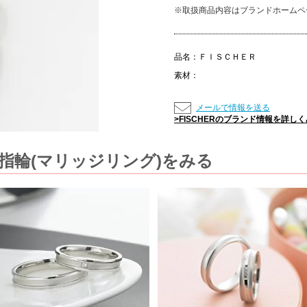
※取扱商品内容はブランドホームペ
品名：
ＦＩＳＣＨＥＲ
素材：
メールで情報を送る
>FISCHERのブランド情報を詳し
婚指輪(マリッジリング)をみる