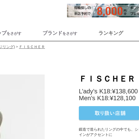
ップ
ブランド
ランキング
をさがす
をさがす
ジリング)
ＦＩＳＣＨＥＲ
ＦＩＳＣＨＥＲ
L’ady’s K18:¥138,600
Men’s K18:¥128,100
鍛造で造られたリングの中でも、シン
インがアクセントに