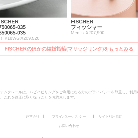
ISCHER
FISCHER
750065-035
フィッシャー
650065-035
Men’ｓ:¥207,900
）K18WG:¥209,520
FISCHERのほかの結婚指輪(マリッジリング)をもっとみる
テムクレールは、ハピハピリングをご利用になる方のプライバシーを尊重し、利用
、これを適正に取り扱うことをお約束します。
|
|
運営会社
プライバシーポリシー
サイト利用規約
お問い合わせ