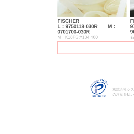
FISCHER
F
L：9750118-030R M：
9
0701700-030R
9
M K18PG:¥134,400
右
株式会社シス
の注意を払い