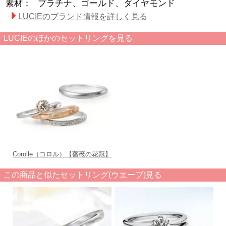
素材：
プラチナ、ゴールド、ダイヤモンド
LUCIEのブランド情報を詳しく見る
LUCIEのほかのセットリングを見る
Corolle（コロル）【薔薇の花冠】
この商品と似たセットリング(ウエーブ)見る