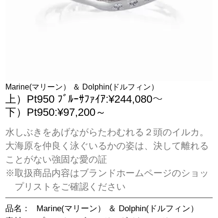
Marine(マリーン） ＆ Dolphin(ドルフィン）
上）Pt950 ﾌﾞﾙｰｻﾌｧｲｱ:¥244,080～
下）Pt950:¥97,200～
水しぶきをあげながらたわむれる２頭のイルカ。
大海原を仲良く泳ぐいるかの姿は、決して離れる
ことがない強固な愛の証
※取扱商品内容はブランドホームページのショッ
プリストをご確認ください
品名：
Marine(マリーン） ＆ Dolphin(ドルフィン）