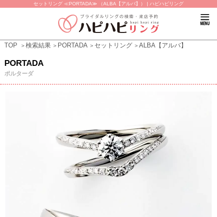
セットリング ≪PORTADA≫ （ALBA【アルバ】） | ハピハピリング
TOP
検索結果
PORTADA
セットリング
ALBA【アルバ】
PORTADA
ポルターダ