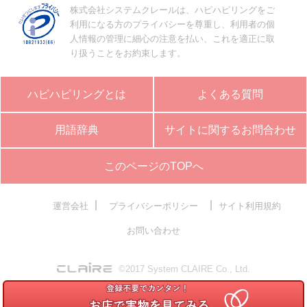
株式会社システムクレールは、ハピハピリングをご
利用になる方のプライバシーを尊重し、利用者の個
人情報の管理に細心の注意を払い、これを適正に取
り扱うことをお約束します。
ハピハピリングとは
よくある質問
用語辞典
サイトに関するお問合わせ
このページのTOPへ
|
|
運営会社
プライバシーポリシー
サイト利用規約
お問い合わせ
©2017 System CLAIRE Co., Ltd.