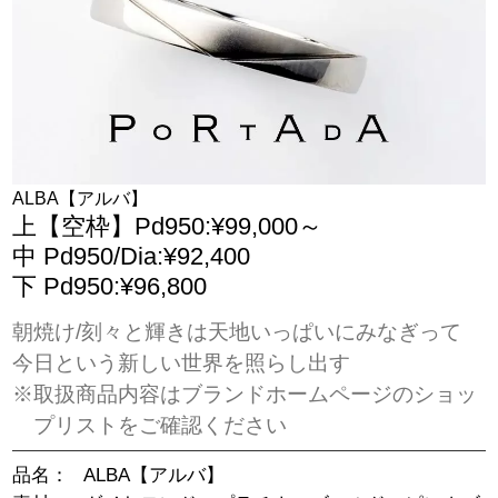
ALBA【アルバ】
上【空枠】Pd950:¥99,000～
中 Pd950/Dia:¥92,400
下 Pd950:¥96,800
朝焼け/刻々と輝きは天地いっぱいにみなぎって
今日という新しい世界を照らし出す
※取扱商品内容はブランドホームページのショッ
プリストをご確認ください
品名：
ALBA【アルバ】