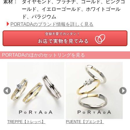
素材：
ダイヤモンド、プラチナ、ゴールド、ピンクゴ
ールド、イエローゴールド、ホワイトゴール
ド、パラジウム
PORTADAのブランド情報を詳しく見る
PORTADAのほかのセットリングを見る
TREPPE【トレッペ】
PUENTE【プエンテ】
L