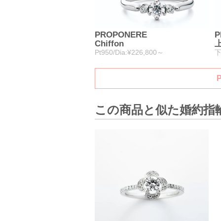
PROPONERE
P
Chiffon
上
Pt950/Dia:¥226,800～
下
この商品と似た婚約指輪