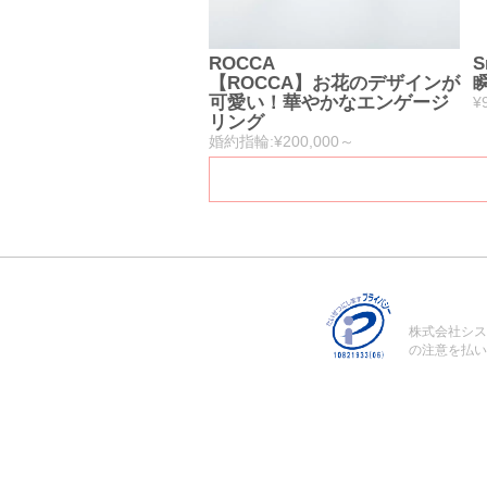
ROCCA
S
【ROCCA】お花のデザインが
可愛い！華やかなエンゲージ
¥
リング
婚約指輪:¥200,000～
株式会社シス
の注意を払い