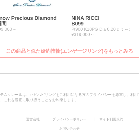
now Precious Diamond
NINA RICCI
瞬間
B099
99,000～
Pt900 K18PG Dia 0.20ｃｔ～:
¥319,000～
この商品と似た婚約指輪(エンゲージリング)をもっとみる
テムクレールは、ハピハピリングをご利用になる方のプライバシーを尊重し、利用
、これを適正に取り扱うことをお約束します。
|
|
運営会社
プライバシーポリシー
サイト利用規約
お問い合わせ