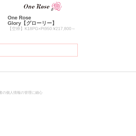
One Rose
Glory【グローリー】
【空枠】K18PG×Pt950:¥217,800～
者の個人情報の管理に細心