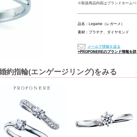
※取扱商品内容はブランドホームペ
品名：
Legame（レガーメ）
素材：
プラチナ、ダイヤモンド
メールで情報を送る
>PROPONEREのブランド情報を
の婚約指輪(エンゲージリング)をみる