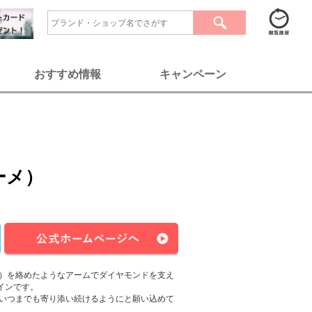
おすすめ情報
キャンペーン
ーメ）
）を絡めたようなアームでダイヤモンドを支え
ザインです。
いつまでも寄り添い続けるようにと願い込めて