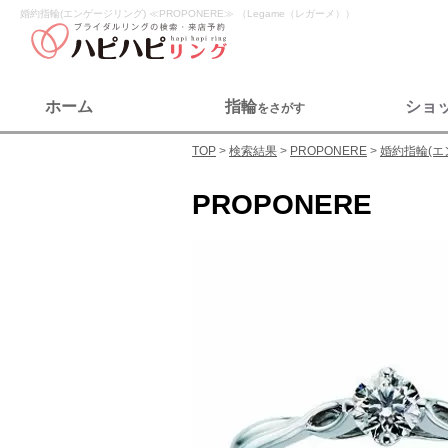
婚約指輪(エンゲージリング) ≪PROPONERE≫ （Legame（レガーメ））
ホーム
指輪
ショ
をさがす
TOP
検索結果
PROPONERE
婚約指輪(エ
PROPONERE