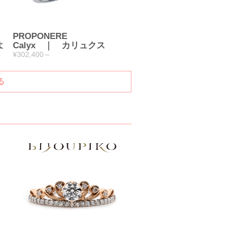
PROPONERE
よ
Calyx ｜ カリュクス
¥302,400～
る