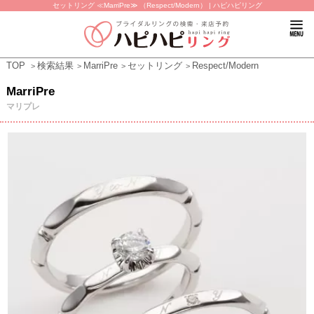
セットリング ≪MarriPre≫ （Respect/Modern） | ハピハピリング
TOP
検索結果
MarriPre
セットリング
Respect/Modern
MarriPre
マリプレ