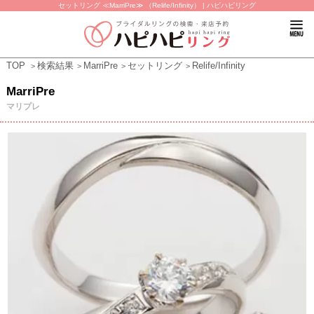
セットリング ≪MarriPre≫ （Relife/Infinity） | ハピハピリング
TOP
検索結果
MarriPre
セットリング
Relife/Infinity
MarriPre
マリプレ