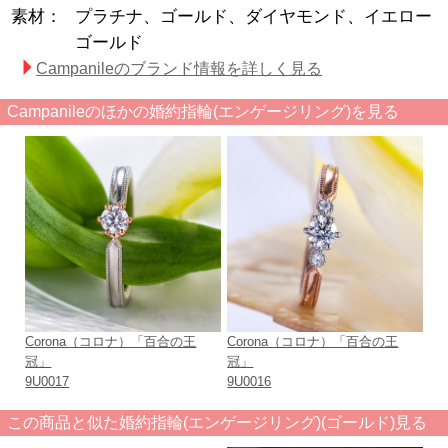
素材：
プラチナ、ゴールド、ダイヤモンド、イエロー
ゴールド
Campanileのブランド情報を詳しく見る
Campanileのほかの婚約指輪(エンゲージリング)を見る
Corona（コロナ）「百合の王
Corona（コロナ）「百合の王
冠」
冠」
9U0017
9U0016
この商品と似た婚約指輪(エンゲージリング)(ゴールド)見る