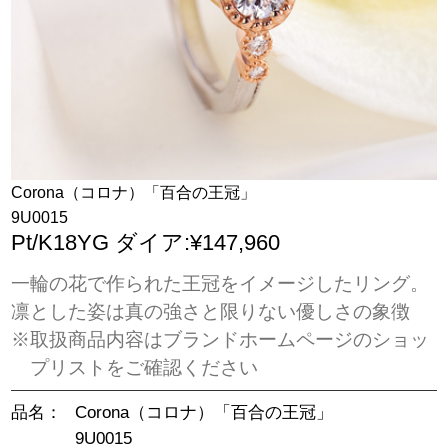
Corona（コロナ）「百合の王冠」
9U0015
Pt/K18YG ダイア:¥147,960
一輪の花で作られた王冠をイメージしたリング。
凛とした姿は真の強さと限りない優しさの象徴
※取扱商品内容はブランドホームページのショッ
プリストをご確認ください
品名：
Corona（コロナ）「百合の王冠」
9U0015