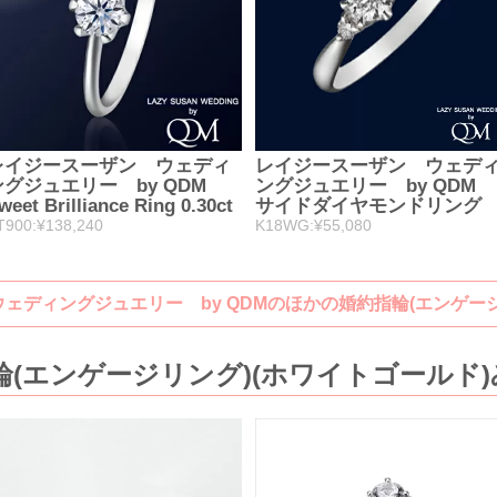
レイジースーザン ウェディ
レイジースーザン ウェデ
ングジュエリー by QDM
ングジュエリー by QDM
weet Brilliance Ring 0.30ct
サイドダイヤモンドリング
T900:¥138,240
K18WG:¥55,080
ェディングジュエリー by QDMのほかの婚約指輪(エンゲー
(エンゲージリング)(ホワイトゴールド)