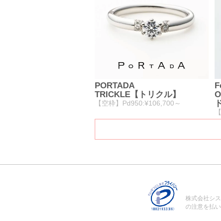
PORTADA
F
TRICKLE【トリクル】
O
【空枠】Pd950:¥106,700～
【
株式会社シス
の注意を払い