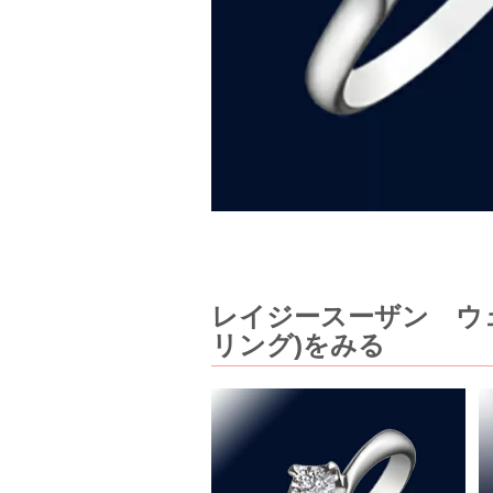
レイジースーザン ウェ
リング)をみる