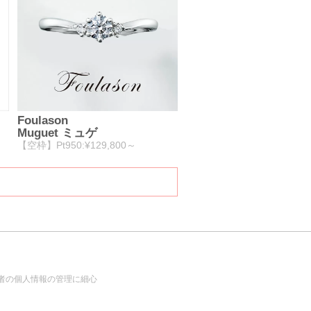
Foulason
Muguet ミュゲ
【空枠】Pt950:¥129,800～
者の個人情報の管理に細心