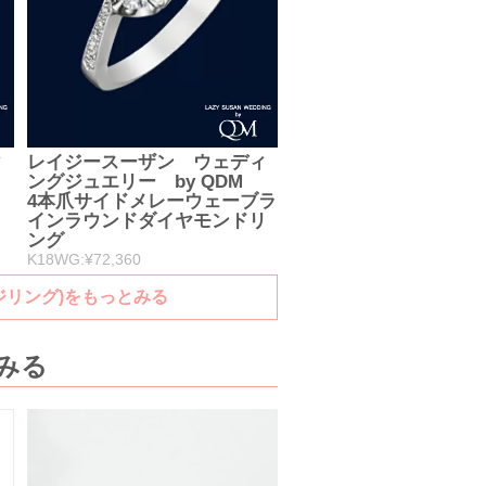
ィ
レイジースーザン ウェディ
ングジュエリー by QDM
4本爪サイドメレーウェーブラ
インラウンドダイヤモンドリ
ング
K18WG:¥72,360
ジリング)をもっとみる
みる