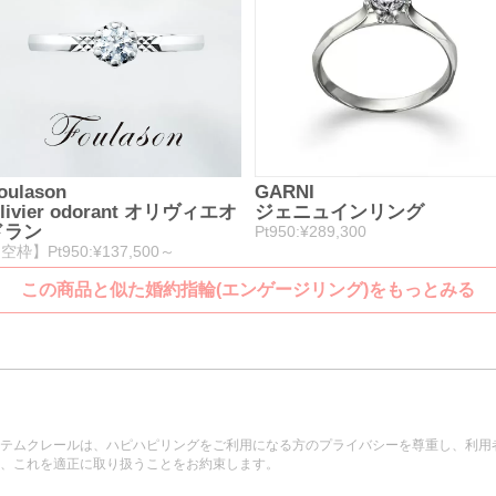
oulason
GARNI
livier odorant オリヴィエオ
ジェニュインリング
ドラン
Pt950:¥289,300
空枠】Pt950:¥137,500～
この商品と似た婚約指輪(エンゲージリング)をもっとみる
テムクレールは、ハピハピリングをご利用になる方のプライバシーを尊重し、利用
、これを適正に取り扱うことをお約束します。