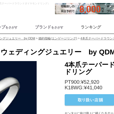
4本爪テーパードラウンドダイヤモンドリング）
ップ
ブランド
ランキング
をさがす
をさがす
グジュエリー by QDM
婚約指輪(エンゲージリング)
4本爪テーパードラウン
ウェディングジュエリー by QD
4本爪テーパー
ドリング
PT900:¥52,920
K18WG:¥41,040
センターに向け徐々に細くなるテー