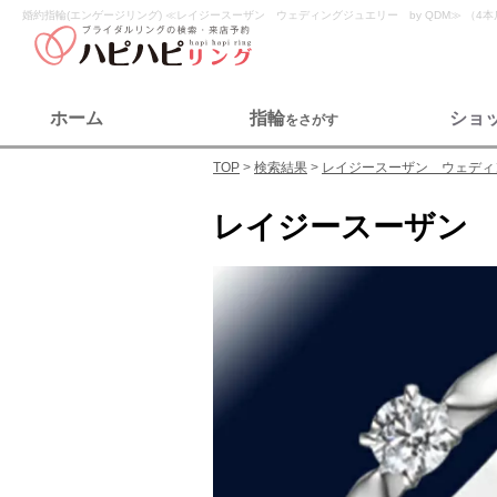
婚約指輪(エンゲージリング) ≪レイジースーザン ウェディングジュエリー by QDM≫ （
ホーム
指輪
ショ
をさがす
TOP
検索結果
レイジースーザン ウェディン
レイジースーザン 