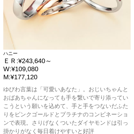
ハニー
ＥＲ:¥243,640～
W:¥109,080
M:¥177,120
ゆびわ言葉は「可愛いあなた」。おじいちゃんと
おばあちゃんになっても手を繋いで寄り添ってい
こうという願いを込めて、手と手をつないだふた
りをピンクゴールドとプラチナのコンビネーショ
ンで表現。さりげなくついたダイヤモンドは引っ
掛かりがなく毎日着けやすいと好評