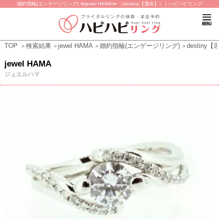
婚約指輪(エンゲージリング) ≪jewel HAMA≫ （destiny【運命】） | ハピハピリング
TOP
検索結果
jewel HAMA
婚約指輪(エンゲージリング)
destiny
jewel HAMA
ジュエルハマ