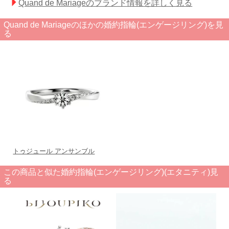
Quand de Mariageのブランド情報を詳しく見る
Quand de Mariageのほかの婚約指輪(エンゲージリング)を見
る
トゥジュール アンサンブル
この商品と似た婚約指輪(エンゲージリング)(エタニティ)見
る