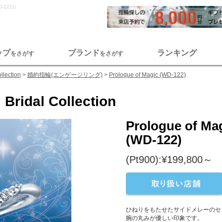
D-122)）
ップ
ブランド
ランキング
をさがす
をさがす
llection
婚約指輪(エンゲージリング)
Prologue of Magic (WD-122)
Bridal Collection
Prologue of Ma
(WD-122)
(Pt900):¥199,800～
ひねりをもたせたサイドメレーのセ
腕の丸みが優しい印象です。