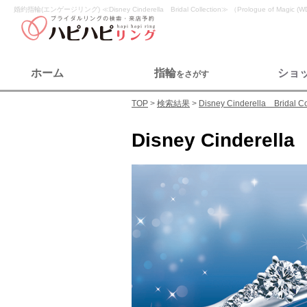
婚約指輪(エンゲージリング) ≪Disney Cinderella Bridal Collection≫ （Prologue of Magic (W
ホーム
指輪
ショ
をさがす
TOP
検索結果
Disney Cinderella Bridal Co
Disney Cinderella 