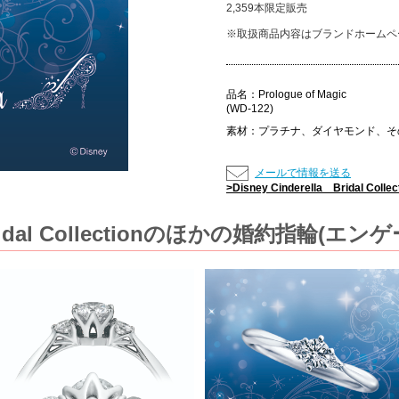
2,359本限定販売
※取扱商品内容はブランドホームペ
品名：
Prologue of Magic
(WD-122)
素材：
プラチナ、ダイヤモンド、そ
メールで情報を送る
>Disney Cinderella Bridal
la Bridal Collectionのほかの婚約指輪