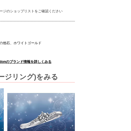
ージのショップリストをご確認ください
の他石、ホワイトゴールド
 Collectionのブランド情報を詳しくみる
(エンゲージリング)をみる