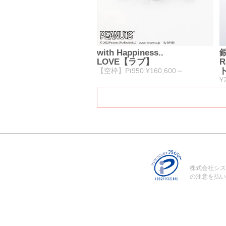
with Happiness..
LOVE【ラブ】
R
【空枠】Pt950:¥160,600～
¥
株式会社シス
の注意を払い