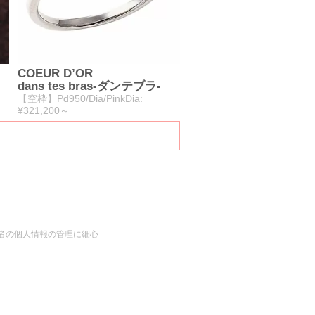
COEUR D’OR
dans tes bras-ダンテブラ-
【空枠】Pd950/Dia/PinkDia:
¥321,200～
者の個人情報の管理に細心