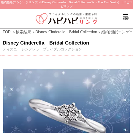
婚約指輪(エンゲージリング) ≪Disney Cinderella Bridal Collection≫ （The First Walts） | ハピハ
ピリング
TOP
検索結果
Disney Cinderella Bridal Collection
婚約指輪(エンゲー
Disney Cinderella Bridal Collection
ディズニー シンデレラ ブライダルコレクション