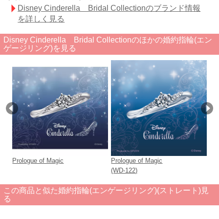
Disney Cinderella Bridal Collectionのブランド情報
を詳しく見る
Disney Cinderella Bridal Collectionのほかの婚約指輪(エン
ゲージリング)を見る
Prologue of Magic
Prologue of Magic
The
(WD-122)
(W
この商品と似た婚約指輪(エンゲージリング)(ストレート)見
る