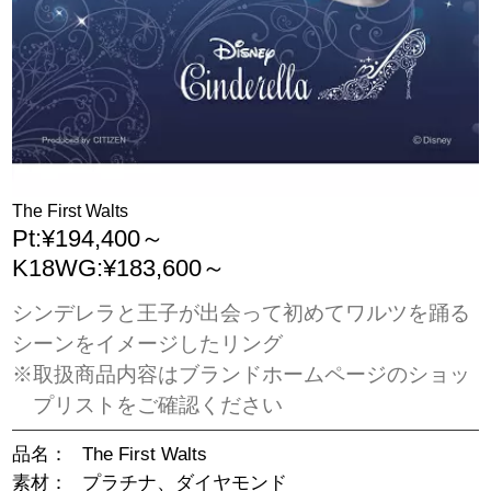
The First Walts
Pt:¥194,400～
K18WG:¥183,600～
シンデレラと王子が出会って初めてワルツを踊る
シーンをイメージしたリング
※取扱商品内容はブランドホームページのショッ
プリストをご確認ください
品名：
The First Walts
素材：
プラチナ、ダイヤモンド