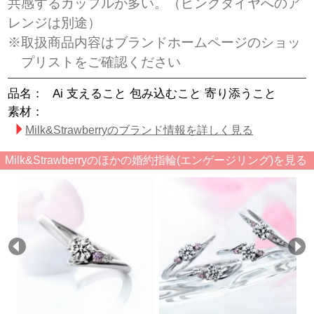
共感するカップルが多い。（ピンクダイヤへのア
レンジは別途）
※取扱商品内容はブランドホームページのショッ
プリストをご確認ください
品名：
Ai 支えること 包み込むこと 寄り添うこと
素材：
Milk&Strawberryのブランド情報を詳しく見る
Milk&Strawberryのほかの婚約指輪(エンゲージリング)を見る