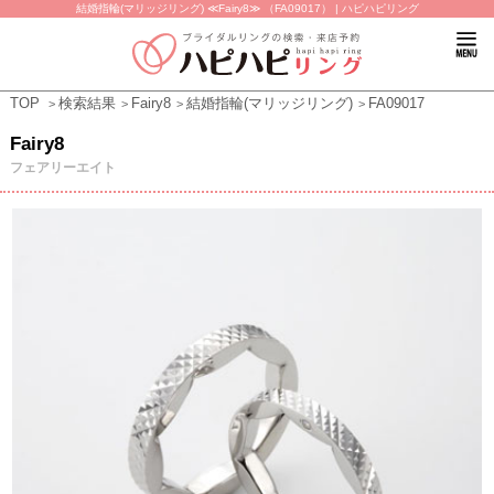
結婚指輪(マリッジリング) ≪Fairy8≫ （FA09017） | ハピハピリング
TOP
検索結果
Fairy8
結婚指輪(マリッジリング)
FA09017
Fairy8
フェアリーエイト