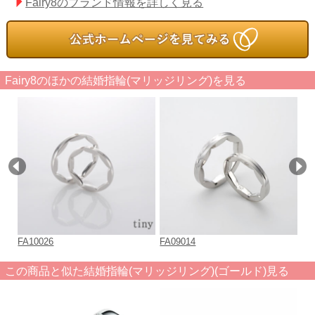
Fairy8のブランド情報を詳しく見る
Fairy8のほかの結婚指輪(マリッジリング)を見る
FA10026
FA09014
FA
この商品と似た結婚指輪(マリッジリング)(ゴールド)見る