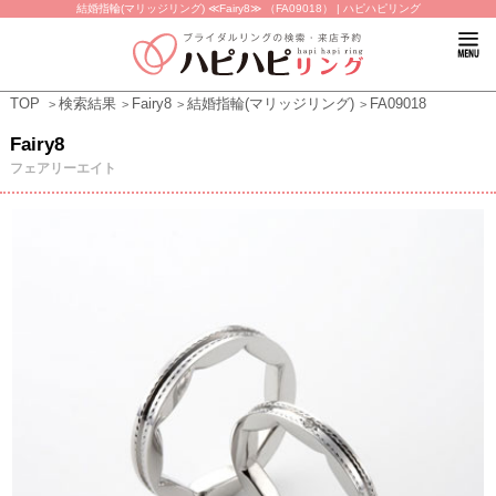
結婚指輪(マリッジリング) ≪Fairy8≫ （FA09018） | ハピハピリング
TOP
検索結果
Fairy8
結婚指輪(マリッジリング)
FA09018
Fairy8
フェアリーエイト