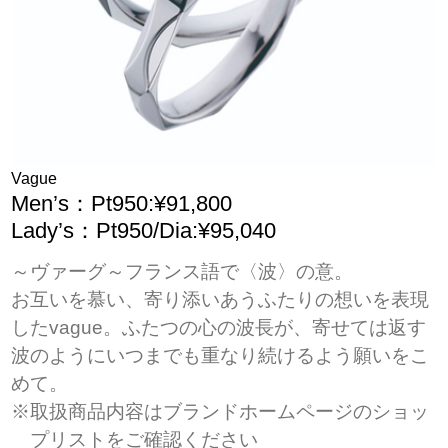
Vague
Men’s：Pt950:¥91,800
Lady’s：Pt950/Dia:¥95,040
～ヴァーグ～フランス語で〈波〉の意。
お互いを慕い、寄り添いあうふたりの想いを表現
したvague。ふたつの心の波長が、寄せては返す
波のようにいつまでも重なり続けるよう願いをこ
めて。
※取扱商品内容はブランドホームページのショッ
プリストをご確認ください