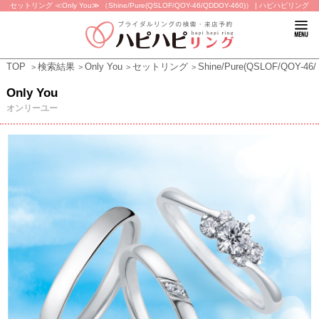
セットリング ≪Only You≫ （Shine/Pure(QSLOF/QOY-46/QDDOY-460)） | ハピハピリング
TOP
検索結果
Only You
セットリング
Shine/Pure(QSLOF/QOY-46
Only You
オンリーユー