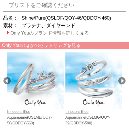
プリストをご確認ください
品名：
Shine/Pure(QSLOF/QOY-46/QDDOY-460)
素材：
プラチナ、ダイヤモンド
Only Youのブランド情報を詳しく見る
Only Youのほかのセットリングを見る
Innocent Blue
Innocent Blue
Inn
Aquamarine(QSLMD/QOY-
Aquamarine(QSLMG/QOY-
Aq
56/QDDOY-560)
59/QDDOY-590)
58