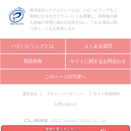
株式会社システムクレールは、ハピハピリングをご
利用になる方のプライバシーを尊重し、利用者の個
人情報の管理に細心の注意を払い、これを適正に取
り扱うことをお約束します。
ハピハピリングとは
よくある質問
用語辞典
サイトに関するお問合わせ
このページのTOPへ
|
|
運営会社
プライバシーポリシー
サイト利用規約
お問い合わせ
©2017 System CLAIRE Co., Ltd.