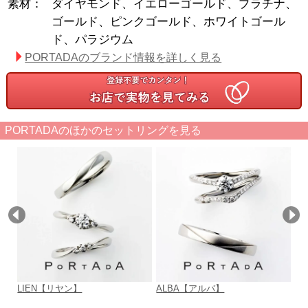
素材：
ダイヤモンド、イエローゴールド、プラチナ、
ゴールド、ピンクゴールド、ホワイトゴール
ド、パラジウム
PORTADAのブランド情報を詳しく見る
PORTADAのほかのセットリングを見る
LIEN【リヤン】
ALBA【アルバ】
L