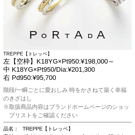
TREPPE【トレッペ】
左【空枠】K18YG×Pt950:¥198,000～
中 K18YG×Pt950/Dia:¥201,300
右 Pd950:¥95,700
階段/一瞬ごとに愛おしみ 時をかさねて築く幸福
のきざはし
※取扱商品内容はブランドホームページのショッ
プリストをご確認ください
品名：
TREPPE【トレッペ】