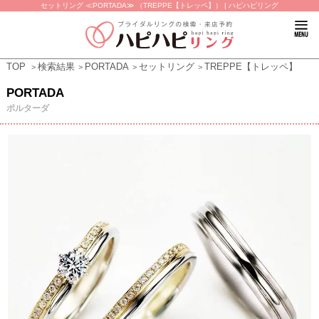
セットリング ≪PORTADA≫ （TREPPE【トレッペ】） | ハピハピリング
TOP
検索結果
PORTADA
セットリング
TREPPE【トレッペ】
PORTADA
ポルターダ