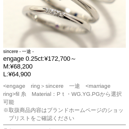
sincere - 一途 -
engage 0.25ct:¥172,700～
M:¥68,200
L:¥64,900
<engage ring＞sincere 一途 <marriage
ring>fil 糸 Material：Pｔ・WG.YG.PGから選択
可能
※取扱商品内容はブランドホームページのショッ
プリストをご確認ください