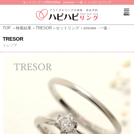
セットリング ≪TRESOR≫ （sincere - 一途 -） | ハピハピリング
TOP
検索結果
TRESOR
セットリング
sincere - 一途 -
TRESOR
トレゾア