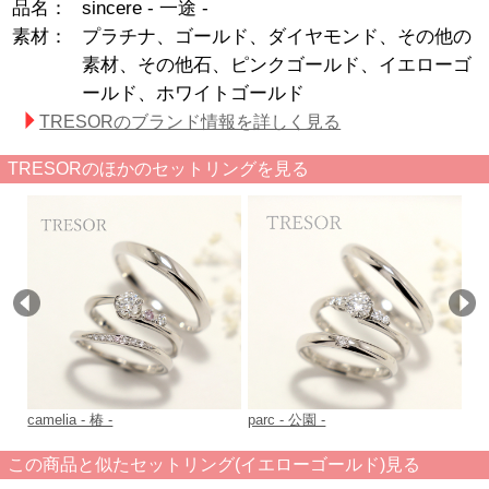
品名：
sincere - 一途 -
素材：
プラチナ、ゴールド、ダイヤモンド、その他の
素材、その他石、ピンクゴールド、イエローゴ
ールド、ホワイトゴールド
TRESORのブランド情報を詳しく見る
TRESORのほかのセットリングを見る
camelia - 椿 -
parc - 公園 -
pr
この商品と似たセットリング(イエローゴールド)見る