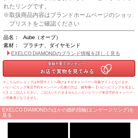
れたリングです。
※取扱商品内容はブランドホームページのショッ
プリストをご確認ください
品名：
Aube（オーブ）
素材：
プラチナ、ダイヤモンド
EXELCO DIAMONDのブランド情報を詳しく見る
※こちらのショップは外部サイトへ飛びますがキャンペーン対象サイトとなります。
ハピハピリング来店予約キャンペーン応募の方は、備考欄へ【ハピハピリングを見まし
た】とご記入ください。 ご記入いただきませんとハピハピリング来店予約キャンペー
ン対象者となりません。
EXELCO DIAMONDのほかの婚約指輪(エンゲージリング)を
見る