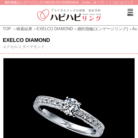
婚約指輪(エンゲージリング) ≪EXELCO DIAMOND≫ （Aube（オーブ）） | ハピハピリング
TOP
検索結果
EXELCO DIAMOND
婚約指輪(エンゲージリング)
A
EXELCO DIAMOND
エクセルコ ダイヤモンド