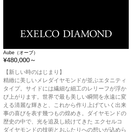
Aube（オーブ）
¥480,000～
【新しい時のはじまり】
精緻に美しいメレダイヤモンドが並ぶエタニティ
タイプ。サイドには繊細な細工のレリーフが浮か
び上がります。世界で最も美しい瞬間を永遠に変
える清麗な輝きと、これから作り上げていく出来
事の喜びを表す幾つもの煌めき。ダイヤモンドの
歴史の中で、光を追及し続けてきた エクセルコ
ダイヤモンドの技術とおふたりへの想いが込めら