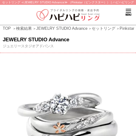
セットリング ≪JEWELRY STUDIO Advance≫ （Pinkstar（ピンクスター）） | ハピハピリング
TOP
検索結果
JEWELRY STUDIO Advance
セットリング
Pinks
JEWELRY STUDIO Advance
ジュエリースタジオアドバンス