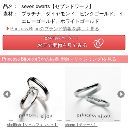
品名：
seven dwarfs【セブンドワーフ】
素材：
プラチナ、ダイヤモンド、ピンクゴールド、イ
エローゴールド、ホワイトゴールド
Princess Bijouのブランド情報を詳しく見る
Princess Bijouのほかの結婚指輪(マリッジリング)を見る
shellfish【シェルフィッシュ】
charm【チャーム】
ar