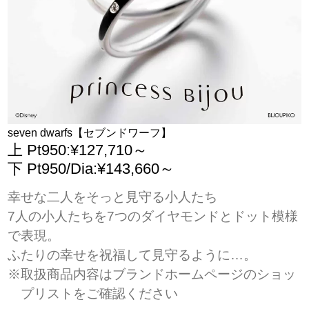
seven dwarfs【セブンドワーフ】
上 Pt950:¥127,710～
下 Pt950/Dia:¥143,660～
幸せな二人をそっと見守る小人たち
7人の小人たちを7つのダイヤモンドとドット模様
で表現。
ふたりの幸せを祝福して見守るように…。
※取扱商品内容はブランドホームページのショッ
プリストをご確認ください