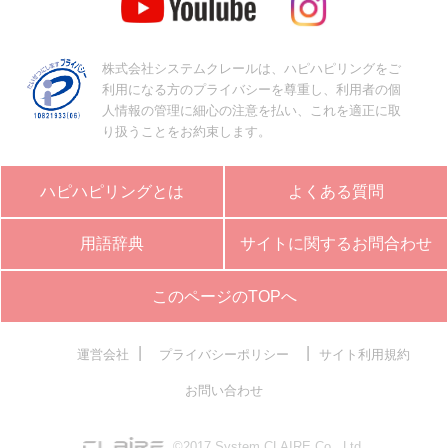
株式会社システムクレールは、ハピハピリングをご
利用になる方のプライバシーを尊重し、利用者の個
人情報の管理に細心の注意を払い、これを適正に取
り扱うことをお約束します。
ハピハピリングとは
よくある質問
用語辞典
サイトに関するお問合わせ
このページのTOPへ
|
|
運営会社
プライバシーポリシー
サイト利用規約
お問い合わせ
©2017 System CLAIRE Co., Ltd.