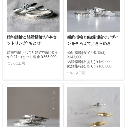
婚約指輪と結婚指輪の3本セ
婚約指輪と結婚指輪でデザイ
ットリング“ちとせ”
ンをそろえて／きらめき
結婚指輪(ペア)と婚約指輪(ダイ
婚約指輪(ダイヤ0.13ct):
ヤ0.21ct)セット料金:¥353,000
¥143,000
結婚指輪(石あり):¥150,000
ついぶ工房
結婚指輪(石あり):¥180,000
ついぶ工房