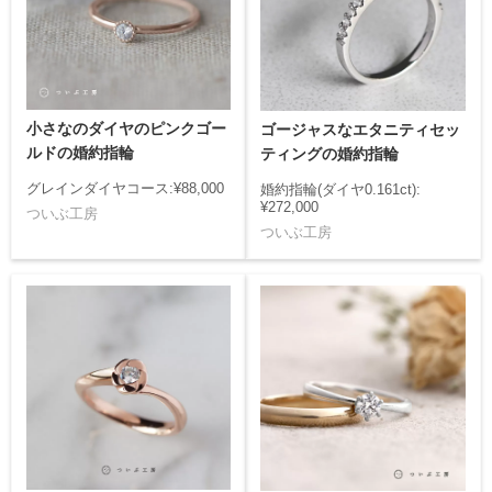
小さなのダイヤのピンクゴー
ゴージャスなエタニティセッ
ルドの婚約指輪
ティングの婚約指輪
グレインダイヤコース:¥88,000
婚約指輪(ダイヤ0.161ct):
¥272,000
ついぶ工房
ついぶ工房