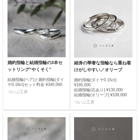
婚約指輪と結婚指輪の3本セ
細身の華奢な指輪なら重ね着
ットリング“やくそく”
けがしやすい／オリーブ
結婚指輪(ペア)と婚約指輪(ダイ
婚約指輪(ダイヤ0.15ct):
ヤ0.18ct)セット料金:¥340,000
¥185,000
結婚指輪(石あり):¥130,000
ついぶ工房
結婚指輪(オリーブ):¥108,000
ついぶ工房