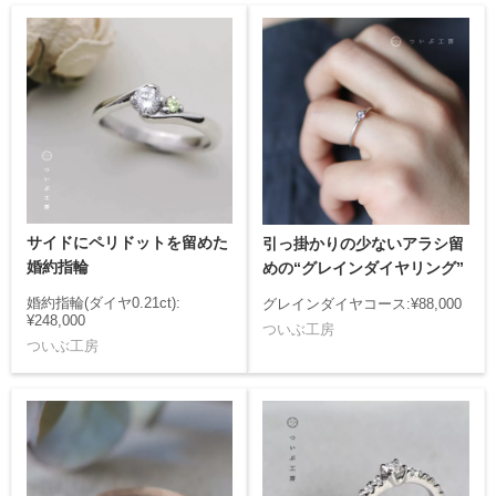
サイドにペリドットを留めた
引っ掛かりの少ないアラシ留
婚約指輪
めの“グレインダイヤリング”
婚約指輪(ダイヤ0.21ct):
グレインダイヤコース:¥88,000
¥248,000
ついぶ工房
ついぶ工房