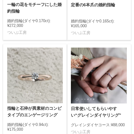
一輪の花をモチーフにした婚
定番の6本爪の婚約指輪
約指輪
婚約指輪(ダイヤ0.170ct):
婚約指輪(ダイヤ0.165ct):
¥272,000
¥165,000
ついぶ工房
ついぶ工房
指輪と石枠が異素材のコンビ
日常使いしてもらいやす
タイプのエンゲージリング
い“グレインダイヤリング”
婚約指輪(ダイヤ0.94ct):
グレインダイヤコース:¥88,000
¥175,000
ついぶ工房