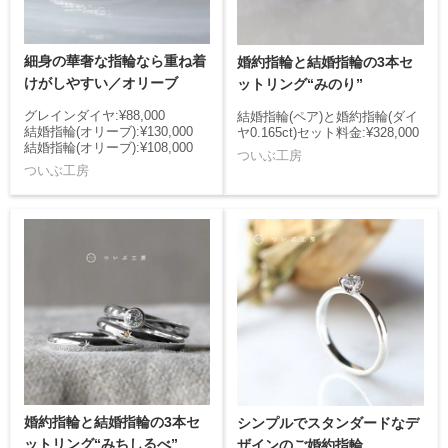
細身の華奢な指輪なら重ね着
婚約指輪と結婚指輪の3本セ
けがしやすい／オリーブ
ットリング“みのり”
グレインダイヤ:¥88,000
結婚指輪(ペア)と婚約指輪(ダイ
結婚指輪(オリーブ):¥130,000
ヤ0.165ct)セット料金:¥328,000
結婚指輪(オリーブ):¥108,000
ついぶ工房
ついぶ工房
婚約指輪と結婚指輪の3本セ
シンプルでスタンダードなデ
ットリング“みちしるべ”
ザインのご婚約指輪