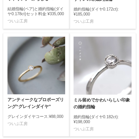
結婚指輪(ペア)と婚約指輪(ダイ
婚約指輪(ダイヤ0.172ct):
ヤ0.178ct)セット料金:¥335,000
¥185,000
ついぶ工房
ついぶ工房
アンティークなプロポーズリ
ミル留めでかわいらしい印象
ング“グレインダイヤ”
の婚約指輪
グレインダイヤコース:¥88,000
婚約指輪(ダイヤ0.182ct):
¥198,000
ついぶ工房
ついぶ工房