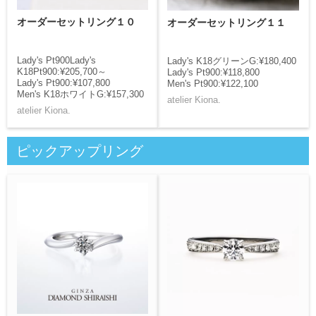
オーダーセットリング１０
オーダーセットリング１１
Lady's Pt900Lady's
Lady's K18グリーンG:¥180,400
K18Pt900:¥205,700～
Lady's Pt900:¥118,800
Lady's Pt900:¥107,800
Men's Pt900:¥122,100
Men's K18ホワイトG:¥157,300
atelier Kiona.
atelier Kiona.
ピックアップリング