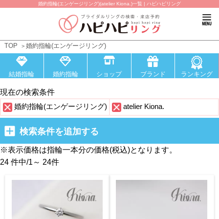
婚約指輪(エンゲージリング)(atelier Kiona.)一覧 | ハピハピリング
TOP
婚約指輪(エンゲージリング)
結婚指輪
婚約指輪
ショップ
ブランド
ランキング
現在の検索条件
婚約指輪(エンゲージリング)
atelier Kiona.
検索条件を追加する
※表示価格は指輪一本分の価格(税込)となります。
24 件中
/
1～ 24
件