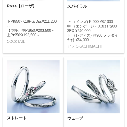
Rosa【ローザ】
スパイラル
下Pt950×K18PG/Dia:¥211,200
上 （メンズ) Pt900:¥87,000
～
中 （エンゲージ）0.3ct Pt900
【空枠】中Pt950:¥203,500～
3EX:¥240,000
上Pt950:¥192,500～
下 （レディス) Pt900 メレダイ
ヤ付:¥64,000
COCKTAIL
ガラ OKACHIMACHI
ストレート
ウェーブ