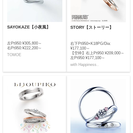
SAYOKAZE【小夜風】
STORY【ストーリー】
左Pt950:¥305,800～
右下Pt950×K18PG/Dia:
右Pt950:¥222,200～
¥177,100～
【空枠】右上Pt950:¥209,000～
TOMOE
左Pt950:¥177,100～
with Happiness..