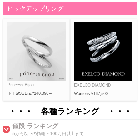
ピックアップリング
Princess Bijou
EXELCO DIAMOND
下 Pt950/Dia:¥148,390～
Womens:¥187,500
・・・ 各種ランキング ・・・
値段 ランキング
5万円以下の指輪～100万円以上まで