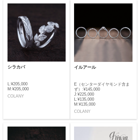
シラカバ
イルアール
L:¥205,000
E（センターダイヤモンド含ま
M:¥205,000
ず）:¥145,000
J:¥225,000
COLANY
L:¥135,000
M:¥135,000
COLANY