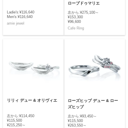
ローブドゥマリエ
Ladie's:¥116,640
左から:¥275,100～
Men's:¥116,640
¥153,300
¥96,600
amie jewel
Cafe Ring
リリィ デュー & オリヴィエ
ローズヒップ デュー & ロー
ズヒップ
左から:¥114,450
左から:¥93,450～
¥115,500
¥115,500
¥215,250～
¥263,550～