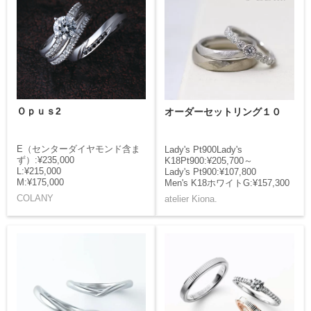
Ｏｐｕｓ2
オーダーセットリング１０
E（センターダイヤモンド含ま
Lady's Pt900Lady's
ず）:¥235,000
K18Pt900:¥205,700～
L:¥215,000
Lady's Pt900:¥107,800
M:¥175,000
Men's K18ホワイトG:¥157,300
COLANY
atelier Kiona.