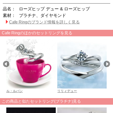
品名：
ローズヒップ デュー & ローズヒップ
素材：
プラチナ、ダイヤモンド
Cafe Ringのブランド情報を詳しく見る
Cafe Ringのほかのセットリングを見る
ル・ルバン
リリィデュー
ノ
この商品と似たセットリング(プラチナ)見る