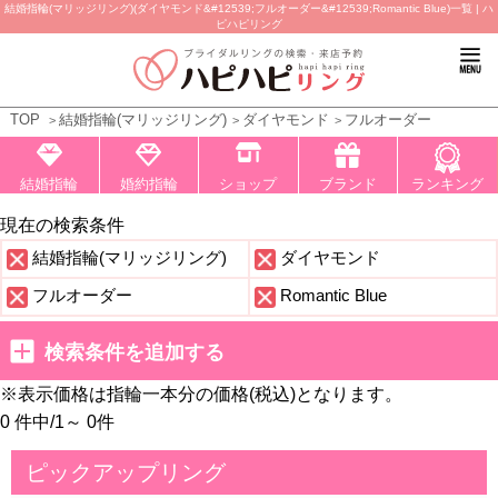
結婚指輪(マリッジリング)(ダイヤモンド&#12539;フルオーダー&#12539;Romantic Blue)一覧 | ハ
ピハピリング
TOP
結婚指輪(マリッジリング)
ダイヤモンド
フルオーダー
結婚指輪
婚約指輪
ショップ
ブランド
ランキング
現在の検索条件
結婚指輪(マリッジリング)
ダイヤモンド
フルオーダー
Romantic Blue
検索条件を追加する
※表示価格は指輪一本分の価格(税込)となります。
0 件中
/
1～ 0
件
ピックアップリング