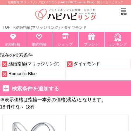
結婚指輪(マリッジリング)(ダイヤモンド&#12539;Romantic Blue)一覧 | ハピハピリング
TOP
結婚指輪(マリッジリング)
ダイヤモンド
結婚指輪
婚約指輪
ショップ
ブランド
ランキング
現在の検索条件
結婚指輪(マリッジリング)
ダイヤモンド
Romantic Blue
検索条件を追加する
※表示価格は指輪一本分の価格(税込)となります。
18 件中
/
1～ 18
件