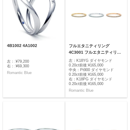
4B1002 4A1002
フルエタニティリング
4C3001 フルエタニティリン
グ 4C1001 フルエタニティ
左：K18YG ダイヤモンド
左：:¥79,200
リング 4C2001
0.20ct前後:¥165,000
右：:¥69,300
中央：Pt900 ダイヤモンド
Romantic Blue
0.20ct前後:¥165,000
右：K18PG ダイヤモンド
0.20ct前後:¥165,000
Romantic Blue