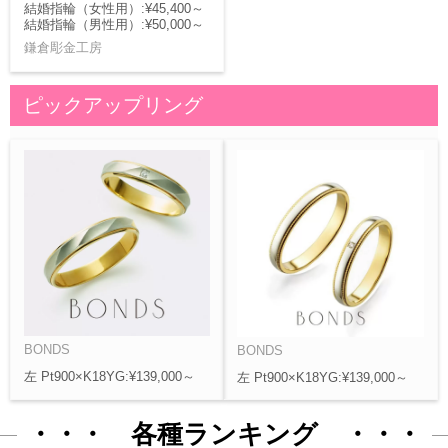
結婚指輪（女性用）:¥45,400～
結婚指輪（男性用）:¥50,000～
鎌倉彫金工房
ピックアップリング
BONDS
BONDS
左 Pt900×K18YG:¥139,000～
左 Pt900×K18YG:¥139,000～
・・・ 各種ランキング ・・・