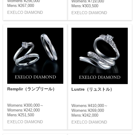
Womens:¥256,000
Womens:¥719,000
Mens:¥267,000
Mens:¥303,500
EXELCO DIAMOND
EXELCO DIAMOND
Remplir（ランプリール）
Lustre（リュストル）
Womens:¥300,000～
Womens:¥410,000～
Womens:¥242,000
Womens:¥269,000
Mens:¥251,500
Mens:¥242,000
EXELCO DIAMOND
EXELCO DIAMOND