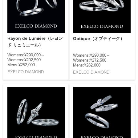
Rayon de Lumière（レヨン
Optique（オプティーク）
ド リュミエール）
Womens:¥290,000～
Womens:¥290,000～
Womens:¥202,500
Womens:¥272,500
Mens:¥252,000
Mens:¥282,000
EXELCO DIAMOND
EXELCO DIAMOND