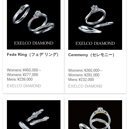
Fede Ring（フェデ リング）
Ceremony（セレモニー）
Womens:¥450,000～
Womens:¥260,000～
Womens:¥277,000
Womens:¥291,000
Mens:¥239,000
Mens:¥232,000
EXELCO DIAMOND
EXELCO DIAMOND