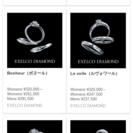
Bonheur（ボヌール）
Le voile（ルヴォワール）
Womens:¥320,000～
Womens:¥320,000～
Womens:¥261,000
Womens:¥247,500
Mens:¥291,500
Mens:¥237,500
EXELCO DIAMOND
EXELCO DIAMOND