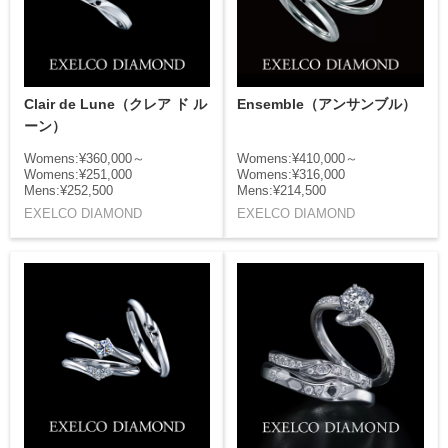
Clair de Lune（クレア ド ル
Ensemble（アンサンブル）
ーン）
Womens:¥360,000～
Womens:¥410,000～
Womens:¥251,000
Womens:¥316,000
Mens:¥252,500
Mens:¥214,500
EXELCO DIAMOND
EXELCO DIAMOND