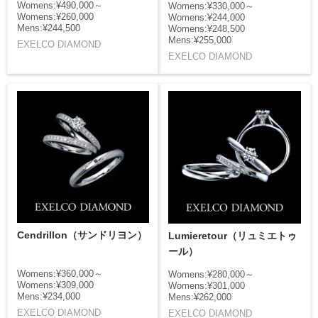
Womens:¥490,000～
Womens:¥330,000～
Womens:¥260,000
Womens:¥244,000
Mens:¥244,500
Womens:¥248,500
Mens:¥255,000
EXELCO DIAMOND
EXELCO DIAMOND
Cendrillon（サンドリヨン）
Lumieretour（リュミエトゥ
ール）
Womens:¥360,000～
Womens:¥280,000～
Womens:¥309,000
Womens:¥301,000
Mens:¥234,000
Mens:¥262,000
EXELCO DIAMOND
EXELCO DIAMOND