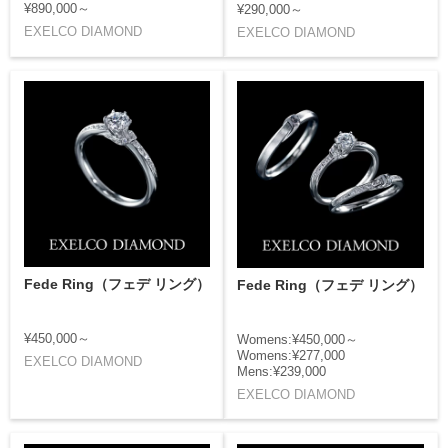
¥890,000～
¥290,000～
EXELCO DIAMOND
EXELCO DIAMOND
Fede Ring（フェデ リング）
Fede Ring（フェデ リング）
¥450,000～
Womens:¥450,000～
Womens:¥277,000
EXELCO DIAMOND
Mens:¥239,000
EXELCO DIAMOND