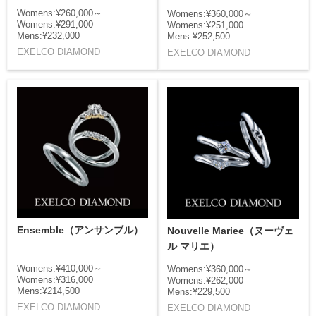
Womens:¥260,000～
Womens:¥360,000～
Womens:¥291,000
Womens:¥251,000
Mens:¥232,000
Mens:¥252,500
EXELCO DIAMOND
EXELCO DIAMOND
Ensemble（アンサンブル）
Nouvelle Mariee（ヌーヴェ
ル マリエ）
Womens:¥410,000～
Womens:¥360,000～
Womens:¥316,000
Womens:¥262,000
Mens:¥214,500
Mens:¥229,500
EXELCO DIAMOND
EXELCO DIAMOND