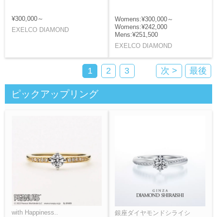
¥300,000～
Womens:¥300,000～
Womens:¥242,000
EXELCO DIAMOND
Mens:¥251,500
EXELCO DIAMOND
1
2
3
次 >
最後
ピックアップリング
with Happiness..
銀座ダイヤモンドシライシ