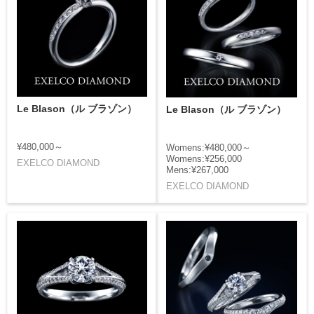
Le Blason（ル ブラゾン）
Le Blason（ル ブラゾン）
¥480,000～
Womens:¥480,000～
Womens:¥256,000
EXELCO DIAMOND
Mens:¥267,000
EXELCO DIAMOND