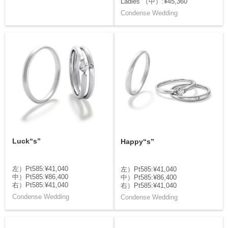
Ladies （中）:¥45,360
Condense Wedding
Luck“s”
Happy“s”
左）Pt585:¥41,040
左）Pt585:¥41,040
中）Pt585:¥86,400
中）Pt585:¥86,400
右）Pt585:¥41,040
右）Pt585:¥41,040
Condense Wedding
Condense Wedding