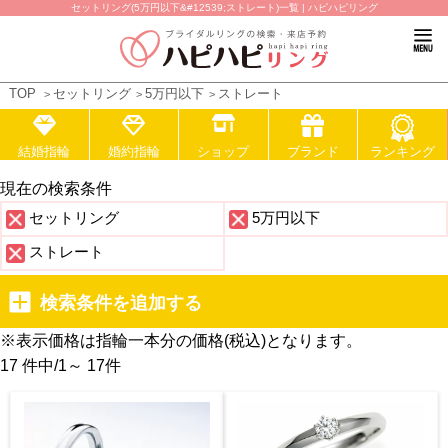
セットリング(5万円以下&#12539;ストレート)一覧 | ハピハピリング
TOP
セットリング
5万円以下
ストレート
結婚指輪
婚約指輪
ショップ
ブランド
ランキング
現在の検索条件
セットリング
5万円以下
ストレート
検索条件を追加する
※表示価格は指輪一本分の価格(税込)となります。
17 件中
/
1～ 17
件