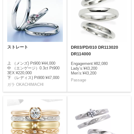
ストレート
DR03/PD/010 DR113020
DR114000
上 （メンズ) Pt900:¥44,000
Engagement:¥82,080
中 （エンゲージ）0.3ct Pt900
Lady’s:¥43,200
3EX:¥220,000
Men’s:¥43,200
下 （レディス) Pt900:¥47,000
Passage
ガラ OKACHIMACHI