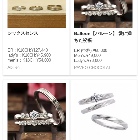
シックスセンス
Balloon【バルーン】-愛に満
ちた祝福-
ER：K18CH:¥127,440
ER (空枠):¥68,000
lady’s：K18CH:¥45,900
Men’s:¥49,000
men’s：K18CH:¥54,000
Lady’s:¥78,000
AbHeri
PAVEO CHOCOLAT