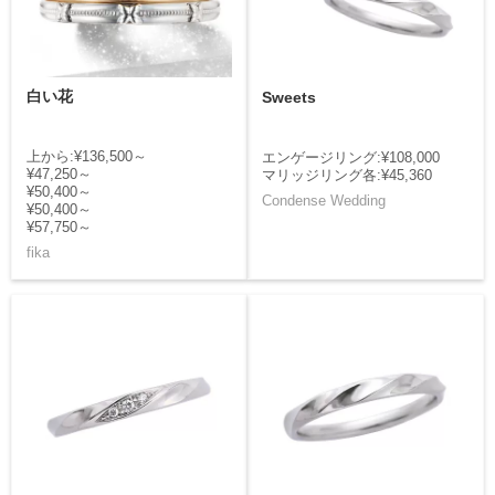
白い花
Sweets
上から:¥136,500～
エンゲージリング:¥108,000
¥47,250～
マリッジリング各:¥45,360
¥50,400～
Condense Wedding
¥50,400～
¥57,750～
fika