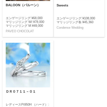
BALOON（バルーン）
Sweets
エンゲージリング:¥68,000
エンゲージリング:¥108,000
マリッジリング W/:¥78,000
マリッジリング各:¥45,360
マリッジリング M:¥49,000
Condense Wedding
PAVEO CHOCOLAT
ＤＲ０７１１－０１
レディースPt950H （ハード）: