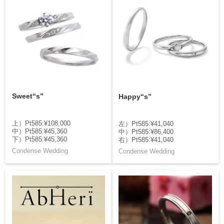
Sweet“s”
Happy“s”
上）Pt585:¥108,000
左）Pt585:¥41,040
中）Pt585:¥45,360
中）Pt585:¥86,400
下）Pt585:¥45,360
右）Pt585:¥41,040
Condense Wedding
Condense Wedding